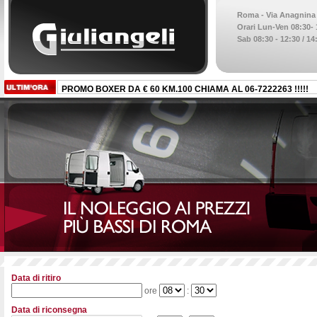
Roma - Via Anagnina 1
Orari Lun-Ven 08:30- 1
Sab 08:30 - 12:30 / 14
PROMO BOXER DA € 60 KM.100 CHIAMA AL 06-7222263 !!!!!
Data di ritiro
ore
:
Data di riconsegna