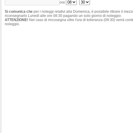
ore
:
Si comunica che
per i noleggi relativi alla Domenica, è possibile ritirare il mez
riconsegnarlo Lunedì alle ore 08:30 pagando un solo giorno di noleggio.
ATTENZIONE!
Nel caso di rincosegna oltre l'ora di tolleranza (09:30) verrà co
noleggio.