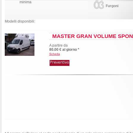
minima
Furgoni
Modelli disponibili:
MASTER GRAN VOLUME SPO
A partire da
80.00 € al giorno *
Scheda