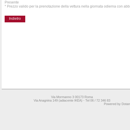
Presente
* Prezzo valido per la prenotazione della vettura nella giornata odierna con ab
Indietro
Via Mormanno 3 00173 Roma
Via Anagnina 149 (adiacente IKEA) -
Tel 06 / 72 346 83
Powered by
Dotane